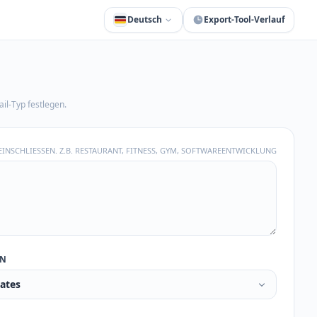
Deutsch
Export-Tool-Verlauf
il-Typ festlegen.
EINSCHLIESSEN. Z.B. RESTAURANT, FITNESS, GYM, SOFTWAREENTWICKLUNG
ON
tates