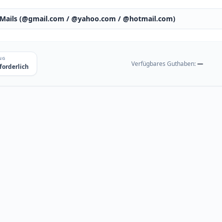
-Mails (@gmail.com / @yahoo.com / @hotmail.com)
NG
Verfügbares Guthaben:
—
forderlich