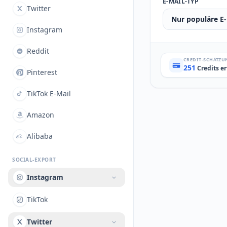
E-MAIL-TYP
Twitter
Nur populäre E
Instagram
Reddit
CREDIT-SCHÄTZU
251
Credits er
Pinterest
TikTok E-Mail
Amazon
Alibaba
SOCIAL-EXPORT
Instagram
TikTok
Twitter