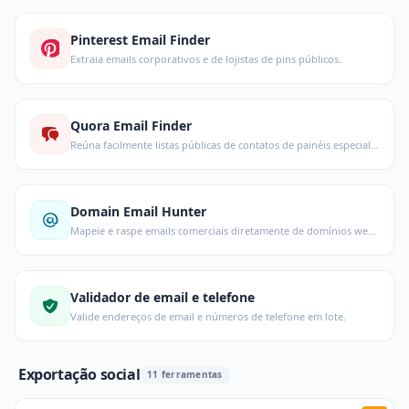
Pinterest Email Finder
Extraia emails corporativos e de lojistas de pins públicos.
Quora Email Finder
Reúna facilmente listas públicas de contatos de painéis especialistas.
Domain Email Hunter
Mapeie e raspe emails comerciais diretamente de domínios web alvo.
Validador de email e telefone
Valide endereços de email e números de telefone em lote.
Exportação social
11 ferramentas