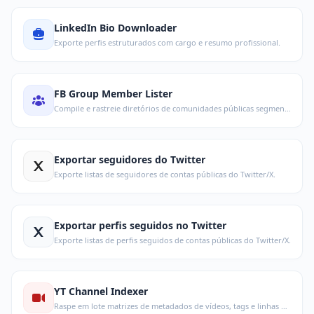
LinkedIn Bio Downloader
Exporte perfis estruturados com cargo e resumo profissional.
FB Group Member Lister
Compile e rastreie diretórios de comunidades públicas segmentadas.
Exportar seguidores do Twitter
Exporte listas de seguidores de contas públicas do Twitter/X.
Exportar perfis seguidos no Twitter
Exporte listas de perfis seguidos de contas públicas do Twitter/X.
YT Channel Indexer
Raspe em lote matrizes de metadados de vídeos, tags e linhas de dados.