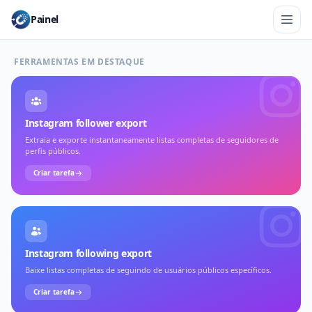
Painel
FERRAMENTAS EM DESTAQUE
Instagram follower export
Extraia e exporte instantaneamente listas completas de seguidores de
perfis públicos.
Criar tarefa
Instagram following export
Baixe listas completas de seguindo de usuários públicos específicos.
Criar tarefa