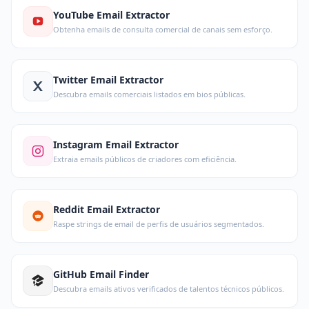
YouTube Email Extractor
Obtenha emails de consulta comercial de canais sem esforço.
Twitter Email Extractor
Descubra emails comerciais listados em bios públicas.
Instagram Email Extractor
Extraia emails públicos de criadores com eficiência.
Reddit Email Extractor
Raspe strings de email de perfis de usuários segmentados.
GitHub Email Finder
Descubra emails ativos verificados de talentos técnicos públicos.