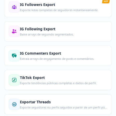
HOT
IG Followers Export
Exporte listas completas de seguidores instantaneamente.
IG Following Export
Baixe arrays de seguindo segmentados.
IG Commenters Export
Extraia arrays de engajamento de posts e comentários.
TikTok Export
Exporte tendências públicas completas e dados de perfil.
Exportar Threads
Exporte seguidores ou perfis seguidos a partir de um perfil público do Threads.