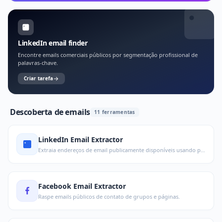
LinkedIn email finder
Encontre emails comerciais públicos por segmentação profissional de
palavras-chave.
Criar tarefa
Descoberta de emails
11 ferramentas
LinkedIn Email Extractor
Extraia endereços de email publicamente disponíveis usando palavras-chave.
Facebook Email Extractor
Raspe emails públicos de contato de grupos e páginas.