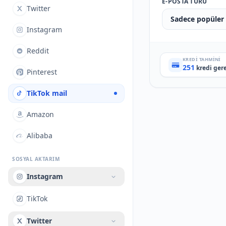
E-POSTA TÜRÜ
Twitter
Sadece popüler
Instagram
Reddit
KREDI TAHMINI
251
kredi gere
Pinterest
TikTok mail
Amazon
Alibaba
SOSYAL AKTARIM
Instagram
TikTok
Twitter