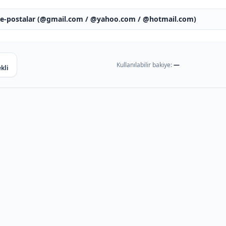
 e-postalar (@gmail.com / @yahoo.com / @hotmail.com)
Kullanılabilir bakiye:
—
kli