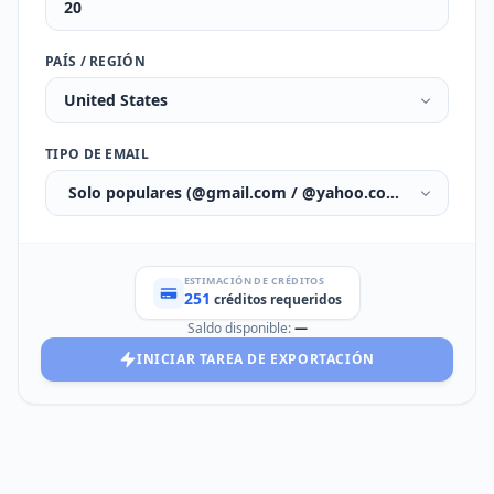
PAÍS / REGIÓN
United States
TIPO DE EMAIL
Solo populares (@gmail.com / @yahoo.com / @hotmail
ESTIMACIÓN DE CRÉDITOS
251
créditos requeridos
Saldo disponible:
—
INICIAR TAREA DE EXPORTACIÓN