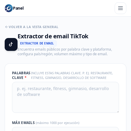
Panel
VOLVER A LA VISTA GENERAL
Extractor de email TikTok
EXTRACTOR DE EMAIL
Encuentra emails públicos por palabra clave y plataforma,
configura país/región, volumen máximo y tipo de email.
PALABRAS
INCLUYE ESTAS PALABRAS CLAVE. P. EJ. RESTAURANTE,
CLAVE
*
FITNESS, GIMNASIO, DESARROLLO DE SOFTWARE
MÁX EMAILS
(máximo 1000 por ejecución)