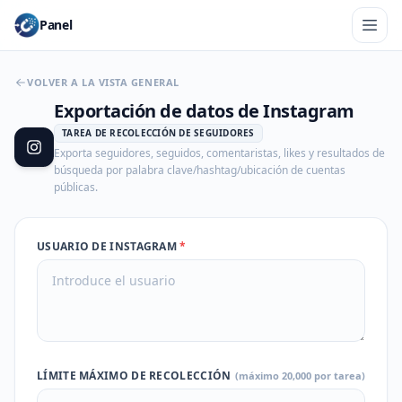
Panel
VOLVER A LA VISTA GENERAL
Exportación de datos de Instagram
TAREA DE RECOLECCIÓN DE SEGUIDORES
Exporta seguidores, seguidos, comentaristas, likes y resultados de
búsqueda por palabra clave/hashtag/ubicación de cuentas
públicas.
USUARIO DE INSTAGRAM
*
LÍMITE MÁXIMO DE RECOLECCIÓN
(máximo 20,000 por tarea)