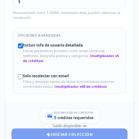
Recomendado entre 1-20000, cantidades altas pueden ralentizar la
recolección
OPCIONES AVANZADAS
Incluir info de usuario detallada
Extrae parámetros privados como email comercial,
teléfonos, biografía pública y categorías.
(multiplicador x5
de créditos)
Solo recolectar con email
Filtra y descarta salidas de datos que contienen buzones
comerciales vacíos.
(multiplicador x40 de créditos)
ESTIMACIÓN DE CRÉDITOS
5
créditos requeridos
Saldo disponible:
—
INICIAR COLECCIÓN