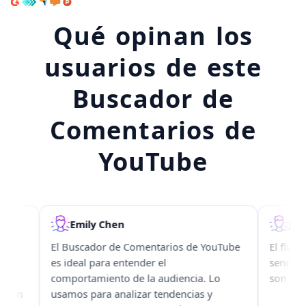
Qué opinan los
usuarios de este
Buscador de
Comentarios de
YouTube
Emily Chen
Jason 
El Buscador de Comentarios de YouTube
El flujo de
es ideal para entender el
sencillo y 
comportamiento de la audiencia. Lo
son claros 
en
usamos para analizar tendencias y