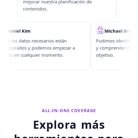
mejorar nuestra planificación de
contenidos.
Daniel Kim
Michael Br
Todos los datos necesarios están
Pudimos identifi
estructurados y podemos empezar a
y comprender me
usarlos en cualquier momento.
objetivo.
ALL-IN-ONE COVERAGE
Explora más