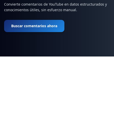
Convierte comentarios de YouTube en datos estructurados y
conocimientos útiles, sin esfuerzo manual.
Buscar comentarios ahora