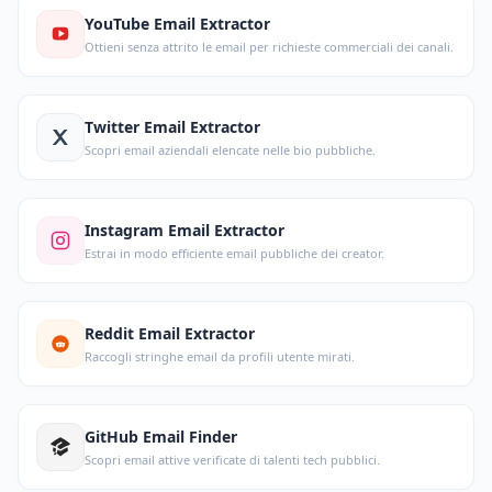
YouTube Email Extractor
Ottieni senza attrito le email per richieste commerciali dei canali.
Twitter Email Extractor
Scopri email aziendali elencate nelle bio pubbliche.
Instagram Email Extractor
Estrai in modo efficiente email pubbliche dei creator.
Reddit Email Extractor
Raccogli stringhe email da profili utente mirati.
GitHub Email Finder
Scopri email attive verificate di talenti tech pubblici.