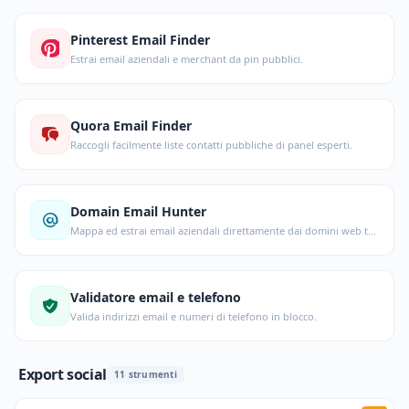
Pinterest Email Finder
Estrai email aziendali e merchant da pin pubblici.
Quora Email Finder
Raccogli facilmente liste contatti pubbliche di panel esperti.
Domain Email Hunter
Mappa ed estrai email aziendali direttamente dai domini web target.
Validatore email e telefono
Valida indirizzi email e numeri di telefono in blocco.
Export social
11 strumenti