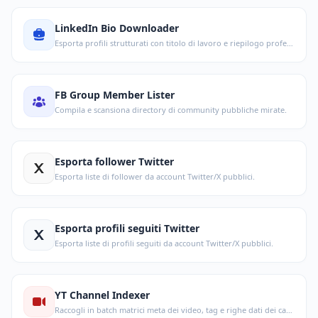
LinkedIn Bio Downloader
Esporta profili strutturati con titolo di lavoro e riepilogo professionale.
FB Group Member Lister
Compila e scansiona directory di community pubbliche mirate.
Esporta follower Twitter
Esporta liste di follower da account Twitter/X pubblici.
Esporta profili seguiti Twitter
Esporta liste di profili seguiti da account Twitter/X pubblici.
YT Channel Indexer
Raccogli in batch matrici meta dei video, tag e righe dati dei canali.