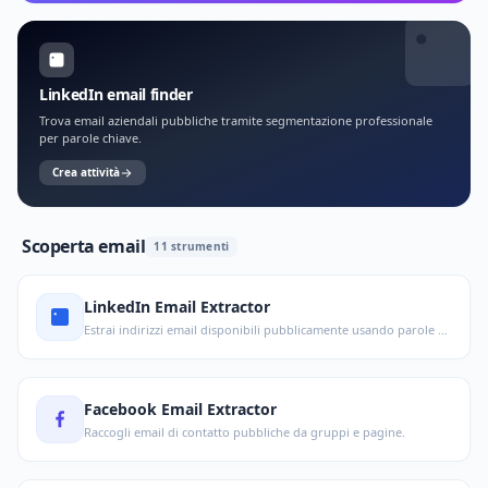
LinkedIn email finder
Trova email aziendali pubbliche tramite segmentazione professionale
per parole chiave.
Crea attività
Scoperta email
11 strumenti
LinkedIn Email Extractor
Estrai indirizzi email disponibili pubblicamente usando parole chiave.
Facebook Email Extractor
Raccogli email di contatto pubbliche da gruppi e pagine.