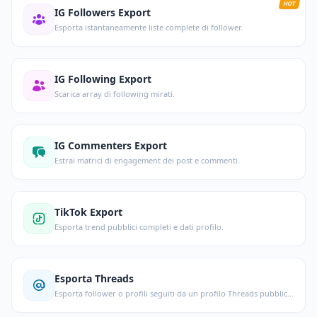
HOT
IG Followers Export
Esporta istantaneamente liste complete di follower.
IG Following Export
Scarica array di following mirati.
IG Commenters Export
Estrai matrici di engagement dei post e commenti.
TikTok Export
Esporta trend pubblici completi e dati profilo.
Esporta Threads
Esporta follower o profili seguiti da un profilo Threads pubblico.