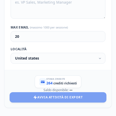
MAX EMAIL
(massimo 1000 per sessione)
LOCALITÀ
United states
STIMA CREDITI
264
crediti richiesti
Saldo disponibile:
—
AVVIA ATTIVITÀ DI EXPORT