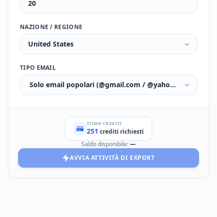
NAZIONE / REGIONE
United States
TIPO EMAIL
Solo email popolari (@gmail.com / @yahoo.com / @hot
STIMA CREDITI
251
crediti richiesti
Saldo disponibile:
—
AVVIA ATTIVITÀ DI EXPORT