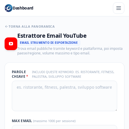
Dashboard
TORNA ALLA PANORAMICA
Estrattore Email YouTube
EMAIL STRUMENTO DI ESPORTAZIONE
Trova email pubbliche tramite keyword e piattaforma, poi imposta
paese/regione, volume massimo e tipo email.
PAROLE
INCLUDI QUESTE KEYWORD. ES. RISTORANTE, FITNESS,
CHIAVE
*
PALESTRA, SVILUPPO SOFTWARE
MAX EMAIL
(massimo 1000 per sessione)