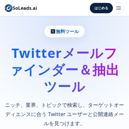
SoLeads.ai
はじめる
無料ツール
Twitterメールフ
ァインダー＆抽出
ツール
ニッチ、業界、トピックで検索し、ターゲットオー
ディエンスに合う Twitter ユーザーと公開連絡メー
ルを見つけます。