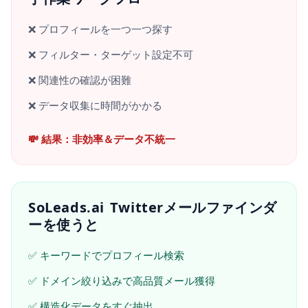
❌ プロフィールを一つ一つ探す
❌ フィルター・ターゲット設定不可
❌ 関連性の確認が困難
❌ データ収集に時間がかかる
💸 結果：非効率＆データ不統一
SoLeads.ai Twitterメールファインダ
ーを使うと
✅ キーワードでプロフィール検索
✅ ドメイン絞り込みで高品質メール獲得
✅ 構造化データをすぐ抽出