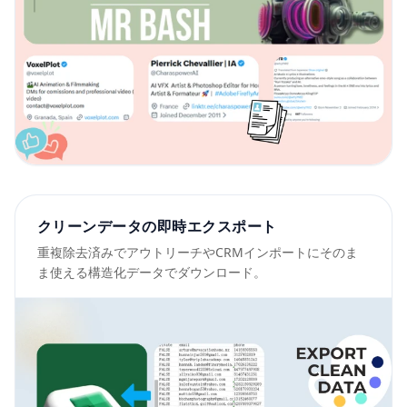
クリーンデータの即時エクスポート
重複除去済みでアウトリーチやCRMインポートにそのま
ま使える構造化データでダウンロード。