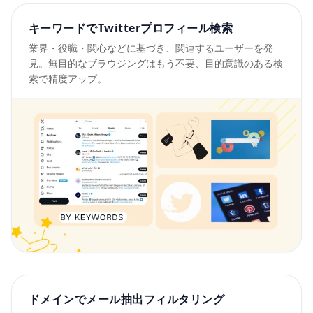
キーワードでTwitterプロフィール検索
業界・役職・関心などに基づき、関連するユーザーを発
見。無目的なブラウジングはもう不要、目的意識のある検
索で精度アップ。
ドメインでメール抽出フィルタリング