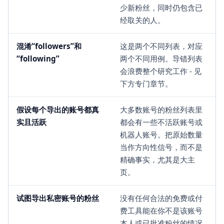
少新粉丝，同时仍包含已
经取关的人。
混淆“followers”和
这是两个不同列表，对应
“following”
两个不同用例。导错列表
会浪费整个研究工作 - 见
下方专门章节。
假设每个导出的账号都真
大多数账号的粉丝列表里
实且活跃
都会有一些不活跃账号或
机器人账号。把原始数量
当作方向性信号，而不是
精确事实，尤其是大主
页。
试图导出私密账号的粉丝
没有任何合法的免费或付
费工具能在你不是该账号
本人或已批准粉丝的情况