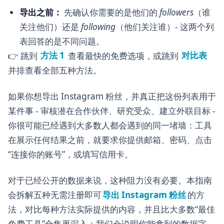
导出之前：
先确认你需要的是他们的
followers
（谁
关注他们）还是
following
（他们关注谁）- 这两个列
表回答的是不同问题。
👉 跳到
方法 1
查看最快的免费选项，或跳到
对比表
并排查看全部五种方法。
如果你想导出 Instagram 粉丝，并真正把这份列表用于
某件事 - 审核潜在合作伙伴、研究受众、建立外联目标 -
你很可能已经遇到大多数人都会遇到的同一堵墙：工具
在展示任何结果之前，就要求你提供邮箱、密码、点击
“连接你的账号”，或填写信用卡。
对于已经公开的数据来说，这种阻力没有必要。本指南
会拆解五种无需注册即可
导出 Instagram 粉丝
的方
法，对比每种方法实际提供的内容，并且比大多数“最佳
免费工具”合集更深入：我们会说明你能拿到的数据字