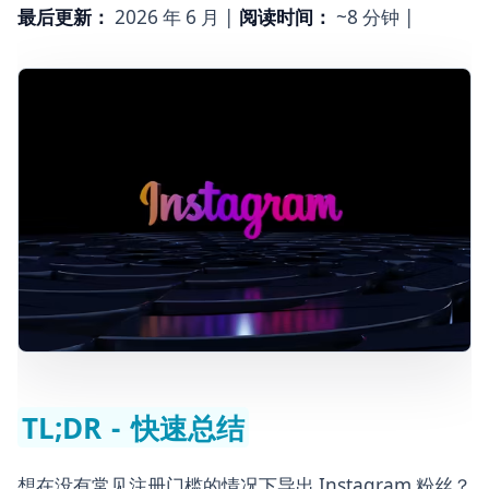
方法 5：Instagram Graph API（面向开发者）
最后更新：
2026 年 6 月 |
阅读时间：
~8 分钟 |
导出 Instagram 粉丝列表时的常见错误
粉丝 vs 关注：你是否其实需要 Instagram 关注列表导出
器？
如何根据你的用例选择合适的 Instagram 粉丝导出工具
常见问题
TL;DR - 快速总结
想在没有常见注册门槛的情况下导出 Instagram 粉丝？