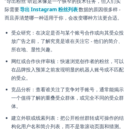
“导出粉丝”听起来像是一个狭窄的技术任务，但人们实
际需要
导出 Instagram 粉丝列表
数据的原因很多样 -
而且弄清楚哪一种适用于你，会改变哪种方法更合适。
受众研究：在决定是否与某个账号合作或向其受众投
放广告之前，了解究竟是谁在关注它 - 他们的简介、
所在地、显性兴趣。
网红或合作伙伴审核：快速浏览创作者的粉丝，可以
在品牌投入预算之前发现明显的机器人账号或不匹配
的受众。
竞品分析：查看谁关注了竞争对手账号，通常能揭示
一个值得了解的重叠受众群体，或完全不同的受众群
体。
建立外联或线索列表：把公开粉丝群转成可操作的结
构化用户名和简介列表，而不是靠滚动页面和猜测。