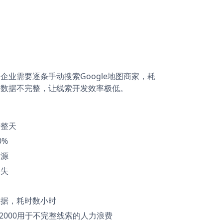
企业需要逐条手动搜索Google地图商家，耗
和数据不完整，让线索开发效率极低。
费整天
0%
来源
缺失
问
数据，耗时数小时
0-2000用于不完整线索的人力浪费