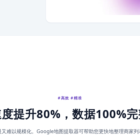
#高效 #精准
速度提升80%，数据100%完
又难以规模化。Google地图提取器可帮助您更快地整理商家