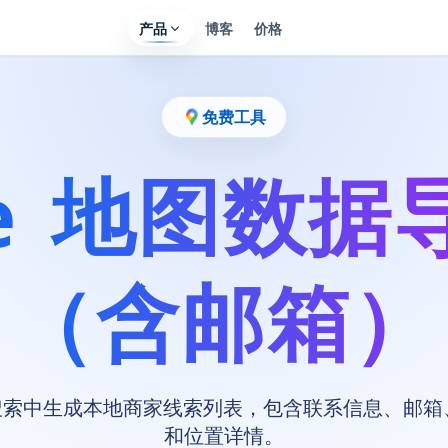
产品
博客
价格
免费工具
le 地图数
（含邮箱）
 地图搜索中生成本地商家线索列表，包含联系信息、邮
和位置详情。