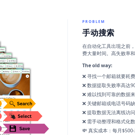
PROBLEM
手动搜索
在自动化工具出现之前，
费大量时间。高失败率
The old way:
❌ 寻找一个邮箱就要耗
❌ 数据提取失败率高达9
❌ 难以找到可靠的数据
❌ 关键邮箱或电话号码
❌ 提取数据无法离线访
❌ 需手动整理和格式化
💸 真实成本：每月$50