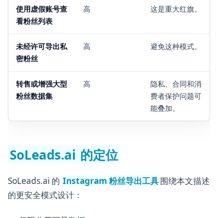
使用虚假账号查
高
这是重大红旗。
看粉丝列表
未经许可导出私
高
避免这种模式。
密粉丝
转售或增强大型
高
隐私、合同和消
粉丝数据集
费者保护问题可
能叠加。
SoLeads.ai 的定位
SoLeads.ai 的
Instagram 粉丝导出工具
围绕本文描述
的更安全模式设计：