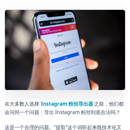
用户在导出粉丝列表前应该做什么
更安全的用例 vs 风险更高的用例
SoLeads.ai 的定位
导出粉丝数据的合规清单
常见问题
最终要点
在大多数人选择
Instagram 粉丝导出器
之前，他们都
会问同一个问题：导出 Instagram 粉丝到底合法吗？
这是一个合理的问题。“提取”这个词听起来既技术化又