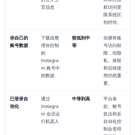
页信息
权访问受
限系统区
别对待。
你自己的
下载或整
较低到中
你拥有账
账号数据
理你控制
等
号访问权
的
限，但隐
Instagra
私、保留
m 账号中
和后续使
的数据
用仍然重
要。
已登录自
通过
中等到高
平台条
动化
Instagra
款、账号
m 会话运
执法和反
行机器人
自动化控
制会变得