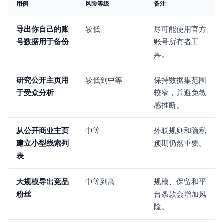
用例
风险等级
备注
导出你自己的账
较低
尽可能使用官方
号数据用于备份
账号所有者工
具。
研究公开主页用
较低到中等
保持数据集范围
于受众分析
较窄，并避免敏
感推断。
从公开商业主页
中等
外联规则和隐私
建立小型线索列
预期仍然重要。
表
大规模导出竞品
中等到高
规模、保留和平
粉丝
台条款会增加风
险。