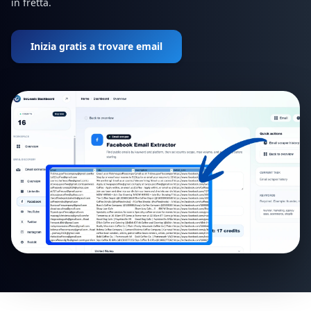
in fretta.
Inizia gratis a trovare email