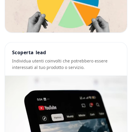
Scoperta lead
Individua utenti coinvolti che potrebbero essere
interessati al tuo prodotto o servizio.