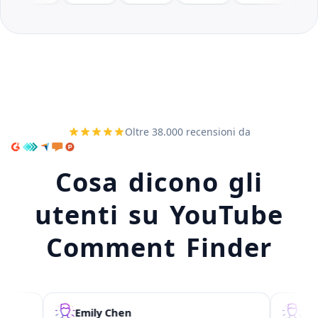
Oltre 38.000 recensioni da
Cosa dicono gli
utenti su YouTube
Comment Finder
Emily Chen
Jason