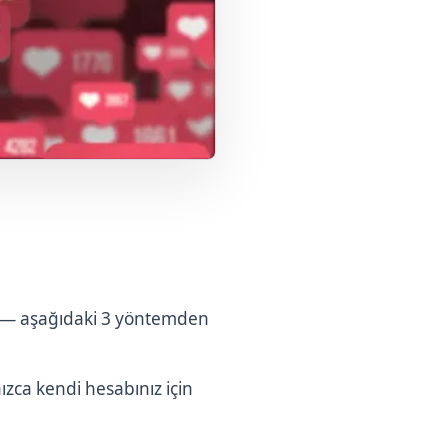
R — aşağıdaki 3 yöntemden
ızca kendi hesabınız için