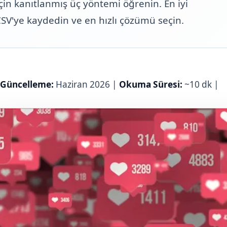
çin kanıtlanmış üç yöntemi öğrenin. En iyi
ni CSV'ye kaydedin ve en hızlı çözümü seçin.
 Güncelleme:
Haziran 2026 |
Okuma Süresi:
~10 dk |