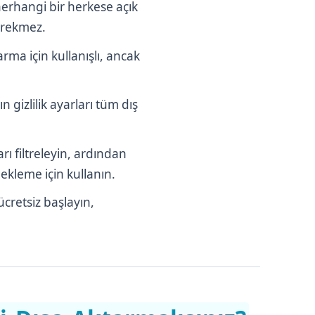
herhangi bir herkese açık
gerekmez.
rma için kullanışlı, ancak
 gizlilik ayarları tüm dış
ı filtreleyin, ardından
ekleme için kullanın.
cretsiz başlayın,