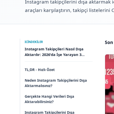
Instagram takipçilerini dışa aktarmak i
araçları karşılaştırın, takipçi listeleri
Son
ICINDEKILER
Instagram Takipçileri Nasıl Dışa
Aktarılır: 2026'da İşe Yarayan 3
Yöntem
TL;DR - Hızlı Özet
Neden Instagram Takipçilerini Dışa
Aktarmalısınız?
Gerçekte Hangi Verileri Dışa
Aktarabilirsiniz?
Instagram Takipçilerini Dışa