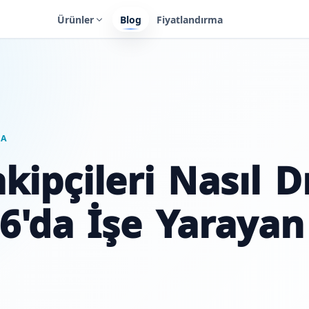
Ürünler
Blog
Fiyatlandırma
MA
kipçileri Nasıl D
26'da İşe Yarayan