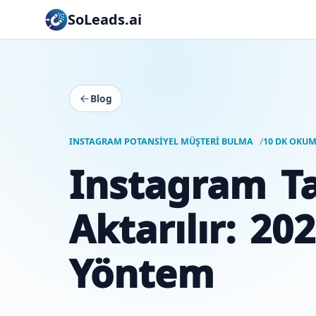
SoLeads.ai
Blog
INSTAGRAM POTANSIYEL MÜŞTERI BULMA
10 DK OKU
Instagram Ta
Aktarılır: 20
Yöntem