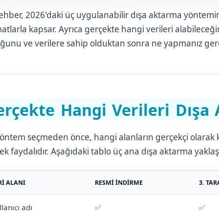
ehber, 2026'daki üç uygulanabilir dışa aktarma yöntem
matlarla kapsar. Ayrıca gerçekte hangi verileri alabileceği
ğunu ve verilere sahip olduktan sonra ne yapmanız gerekt
erçekte Hangi Verileri Dışa A
yöntem seçmeden önce, hangi alanların gerçekçi olarak k
ek faydalıdır. Aşağıdaki tablo üç ana dışa aktarma yaklaşım
RI ALANI
RESMI İNDIRME
3. TAR
llanıcı adı
✅
✅