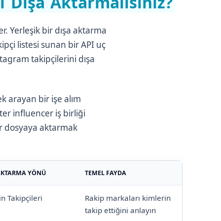
i Dışa Aktarmalısınız?
er. Yerleşik bir dışa aktarma
ipçi listesi sunan bir API uç
stagram takipçilerini dışa
ek arayan bir işe alım
er influencer iş birliği
bir dosyaya aktarmak
AKTARMA YÖNÜ
TEMEL FAYDA
n Takipçileri
Rakip markaları kimlerin
takip ettiğini anlayın