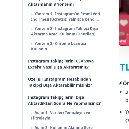
Aktarmanın 3 Yöntemi
Yöntem 1 - Instagram'ın Resmi Veri
İndirmesi (Ücretsiz, Yalnızca Kendi
Hesabı)
Yöntem 2 - Instagram Takipçi Dışa
Aktarma Aracı Kullanın (Önerilen)
Yöntem 3 - Chrome Uzantısı
Kullanın
Instagram Takipçilerini CSV veya
TL
Excel'e Nasıl Dışa Aktarırsınız?
Özel Bir Instagram Hesabından
⚡ Ön
Takipçi Dışa Aktarabilir misiniz?
I
Instagram Takipçilerini Dışa
b
Aktardıktan Sonra Ne Yapmalısınız?
Y
Adım 1 - Verileri Temizleyin ve
Filtreleyin
ç
Adım 2 - Kullanım Alanına Göre