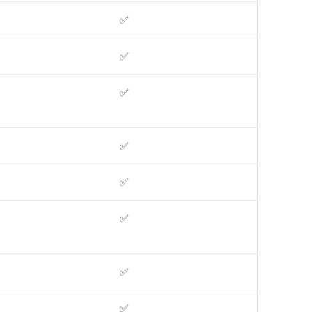
✅
✅
✅
✅
✅
✅
✅
✅