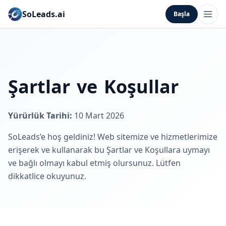
SoLeads.ai
Başla
Şartlar ve Koşullar
Yürürlük Tarihi:
10 Mart 2026
SoLeads’e hoş geldiniz! Web sitemize ve hizmetlerimize
erişerek ve kullanarak bu Şartlar ve Koşullara uymayı
ve bağlı olmayı kabul etmiş olursunuz. Lütfen
dikkatlice okuyunuz.