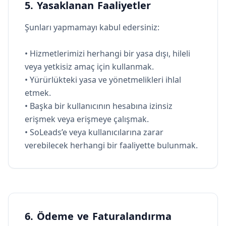
5. Yasaklanan Faaliyetler
Şunları yapmamayı kabul edersiniz:
• Hizmetlerimizi herhangi bir yasa dışı, hileli
veya yetkisiz amaç için kullanmak.
• Yürürlükteki yasa ve yönetmelikleri ihlal
etmek.
• Başka bir kullanıcının hesabına izinsiz
erişmek veya erişmeye çalışmak.
• SoLeads’e veya kullanıcılarına zarar
verebilecek herhangi bir faaliyette bulunmak.
6. Ödeme ve Faturalandırma