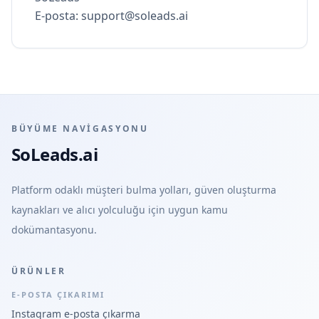
E-posta:
support@soleads.ai
BÜYÜME NAVIGASYONU
SoLeads.ai
Platform odaklı müşteri bulma yolları, güven oluşturma
kaynakları ve alıcı yolculuğu için uygun kamu
dokümantasyonu.
ÜRÜNLER
E-POSTA ÇIKARIMI
Instagram e-posta çıkarma