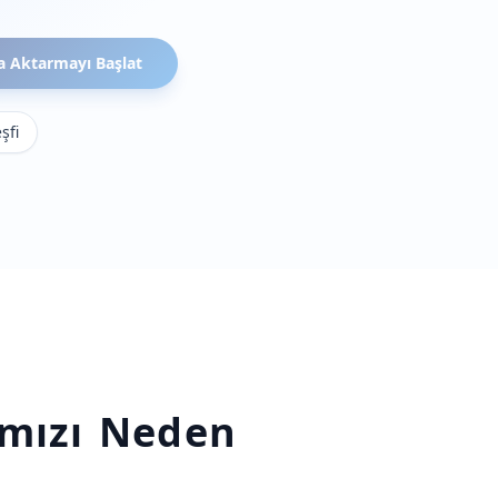
a Aktarmayı Başlat
şfi
ımızı Neden