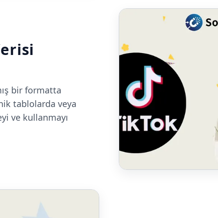
erisi
mış bir formatta
ik tablolarda veya
eyi ve kullanmayı