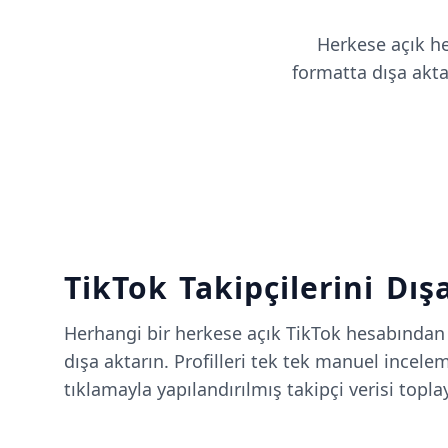
Herkese açık hes
formatta dışa aktar
TikTok Takipçilerini Dış
Herhangi bir herkese açık TikTok hesabından ta
dışa aktarın. Profilleri tek tek manuel incele
tıklamayla yapılandırılmış takipçi verisi toplay