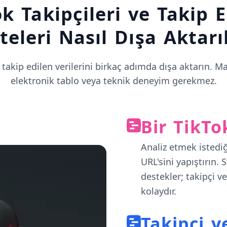
k Takipçileri ve Takip 
steleri Nasıl Dışa Aktarıl
e takip edilen verilerini birkaç adımda dışa aktarın. 
elektronik tablo veya teknik deneyim gerekmez.
Bir TikTok
Analiz etmek istediğ
URL'sini yapıştırın. 
destekler; takipçi v
kolaydır.
Takipçi v