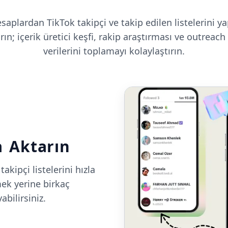
aplardan TikTok takipçi ve takip edilen listelerini ya
ın; içerik üretici keşfi, rakip araştırması ve outreach iş
verilerini toplamayı kolaylaştırın.
a Aktarın
kipçi listelerini hızla
mek yerine birkaç
abilirsiniz.