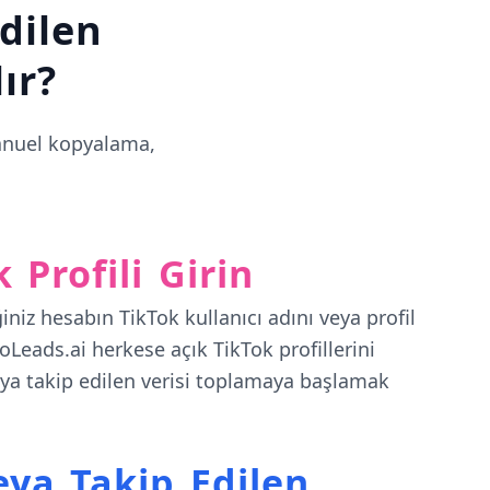
Edilen
ır?
Manuel kopyalama,
 Profili Girin
iniz hesabın TikTok kullanıcı adını veya profil
SoLeads.ai herkese açık TikTok profillerini
eya takip edilen verisi toplamaya başlamak
eya Takip Edilen