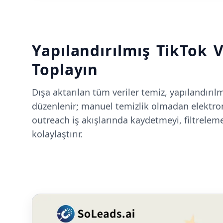
Yapılandırılmış TikTok V
Toplayın
Dışa aktarılan tüm veriler temiz, yapılandırıl
düzenlenir; manuel temizlik olmadan elektron
outreach iş akışlarında kaydetmeyi, filtrelem
kolaylaştırır.