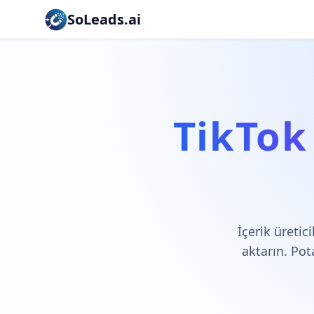
SoLeads.ai
TikTok
İçerik üretic
aktarın. Pot