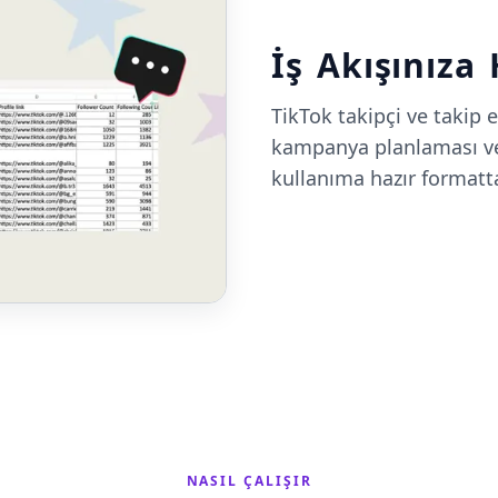
İş Akışınıza
TikTok takipçi ve takip e
kampanya planlaması veya
kullanıma hazır formatta
NASIL ÇALIŞIR