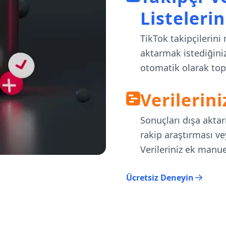
Listeleri
TikTok takipçilerini 
aktarmak istediğinizi
otomatik olarak topl
Verilerini
Sonuçları dışa aktarı
rakip araştırması ve
Verileriniz ek manu
Ücretsiz Deneyin