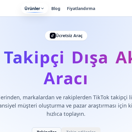
Ürünler
Blog
Fiyatlandırma
Ücretsiz Araç
 Takipçi Dışa 
Aracı
ilerinden, markalardan ve rakiplerden TikTok takipçi li
ansiyel müşteri oluşturma ve pazar araştırması için kit
hızlıca toplayın.