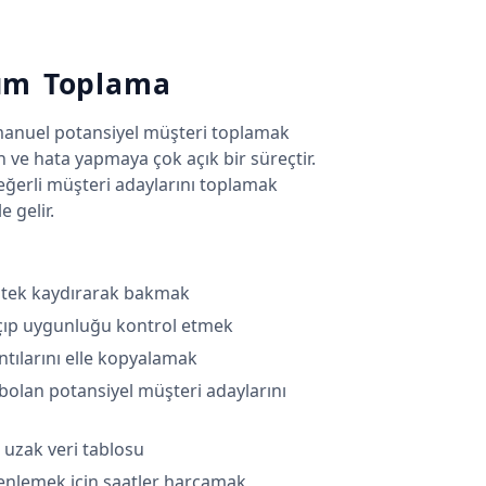
um Toplama
anuel potansiyel müşteri toplamak
n ve hata yapmaya çok açık bir süreçtir.
eğerli müşteri adaylarını toplamak
 gelir.
 tek kaydırarak bakmak
 açıp uygunluğu kontrol etmek
ntılarını elle kopyalamak
bolan potansiyel müşteri adaylarını
uzak veri tablosu
nlemek için saatler harcamak