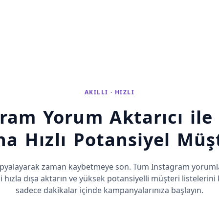
AKILLI · HIZLI
ram Yorum Aktarıcı ile
a Hızlı Potansiyel Müş
 kopyalayarak zaman kaybetmeye son. Tüm Instagram yorumlar
ni hızla dışa aktarın ve yüksek potansiyelli müşteri listelerini 
sadece dakikalar içinde kampanyalarınıza başlayın.