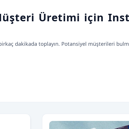
Müşteri Üretimi için In
birkaç dakikada toplayın. Potansiyel müşterileri bulma