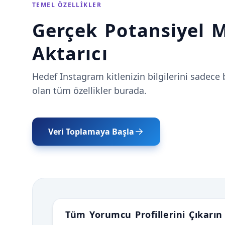
TEMEL ÖZELLIKLER
Gerçek Potansiyel 
Aktarıcı
Hedef Instagram kitlenizin bilgilerini sadece 
olan tüm özellikler burada.
Veri Toplamaya Başla
Tüm Yorumcu Profillerini Çıkarın