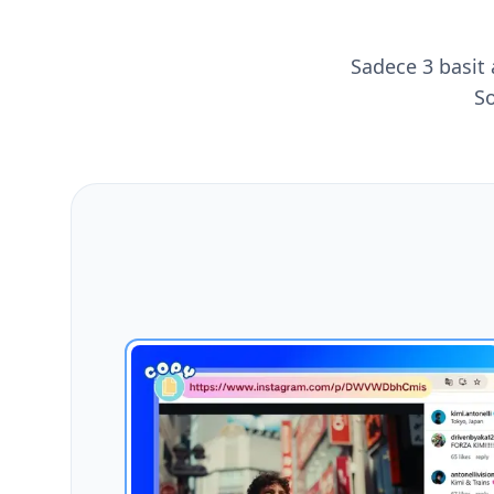
Sadece 3 basit 
So