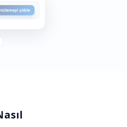
nizlemeyi yükle
asıl