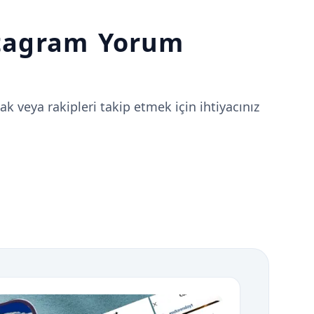
stagram Yorum
k veya rakipleri takip etmek için ihtiyacınız