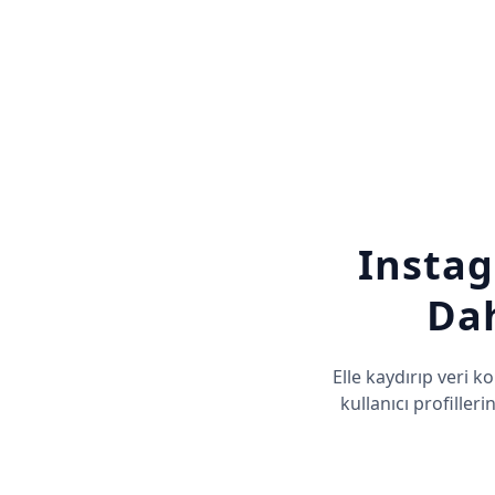
Instag
Dah
Elle kaydırıp veri
kullanıcı profilleri