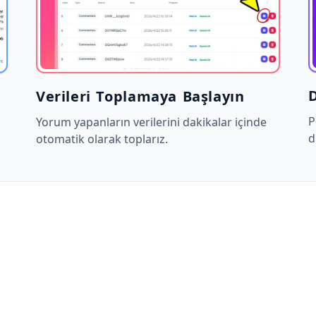
D
Verileri Toplamaya Başlayın
P
Yorum yapanların verilerini dakikalar içinde
d
otomatik olarak toplarız.