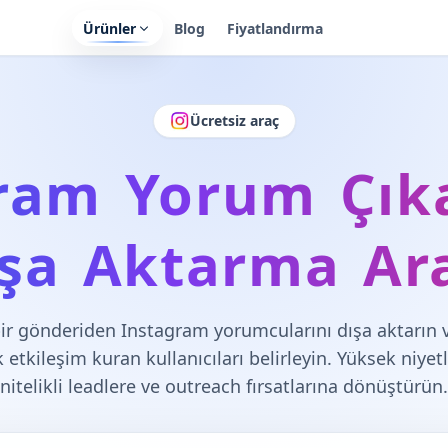
Ürünler
Blog
Fiyatlandırma
Ücretsiz araç
ram Yorum Çıka
şa Aktarma Ar
ir gönderiden Instagram yorumcularını dışa aktarın v
k etkileşim kuran kullanıcıları belirleyin. Yüksek niyetl
nitelikli leadlere ve outreach fırsatlarına dönüştürün.