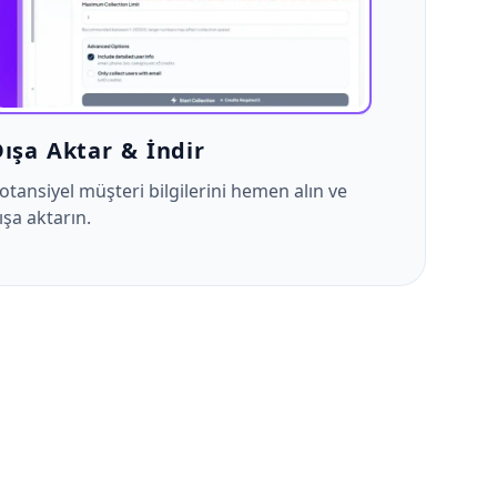
ışa Aktar & İndir
otansiyel müşteri bilgilerini hemen alın ve
ışa aktarın.