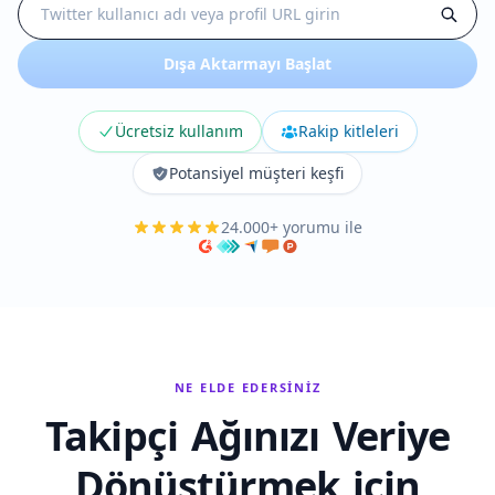
Dışa Aktarmayı Başlat
Ücretsiz kullanım
Rakip kitleleri
Potansiyel müşteri keşfi
24.000+ yorumu ile
NE ELDE EDERSINIZ
Takipçi Ağınızı Veriye
Dönüştürmek için