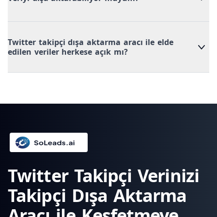
Twitter takipçi dışa aktarma aracı ile elde
edilen veriler herkese açık mı?
Twitter Takipçi Verinizi
Takipçi Dışa Aktarma
Aracı ile Keşfetmeye