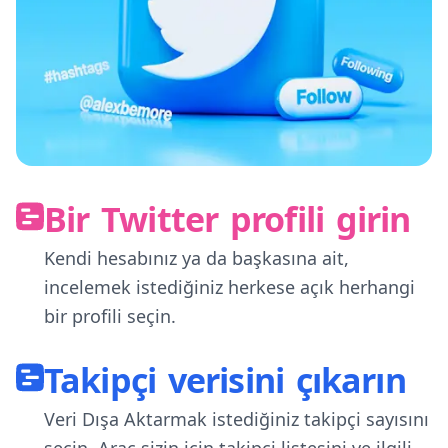
Bir Twitter profili girin
Kendi hesabınız ya da başkasına ait,
incelemek istediğiniz herkese açık herhangi
bir profili seçin.
Takipçi verisini çıkarın
Veri Dışa Aktarmak istediğiniz takipçi sayısını
seçin. Araç sizin için takipçi listesini ve ilgili