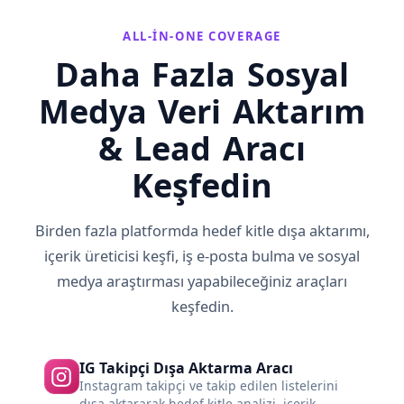
ALL-IN-ONE COVERAGE
Daha Fazla Sosyal
Medya Veri Aktarım
& Lead Aracı
Keşfedin
Birden fazla platformda hedef kitle dışa aktarımı,
içerik üreticisi keşfi, iş e-posta bulma ve sosyal
medya araştırması yapabileceğiniz araçları
keşfedin.
IG Takipçi Dışa Aktarma Aracı
Instagram takipçi ve takip edilen listelerini
dışa aktararak hedef kitle analizi, içerik