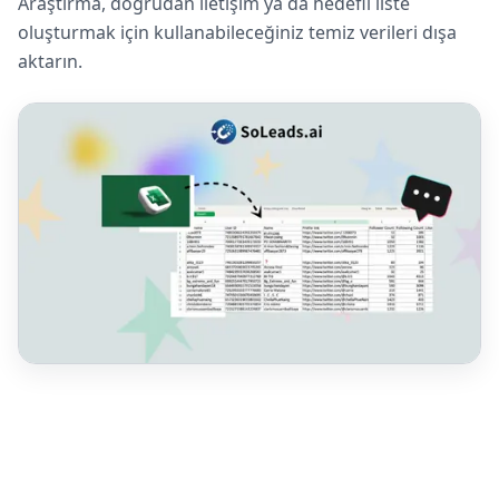
Araştırma, doğrudan iletişim ya da hedefli liste
oluşturmak için kullanabileceğiniz temiz verileri dışa
aktarın.