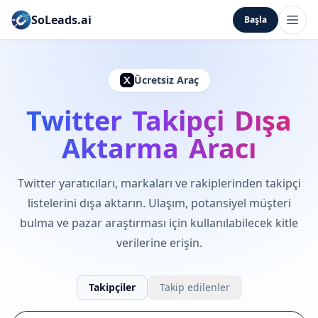
SoLeads.ai
Başla
Ücretsiz Araç
Twitter Takipçi Dışa
Aktarma Aracı
Twitter yaratıcıları, markaları ve rakiplerinden takipçi
listelerini dışa aktarın. Ulaşım, potansiyel müşteri
bulma ve pazar araştırması için kullanılabilecek kitle
verilerine erişin.
Takipçiler
Takip edilenler