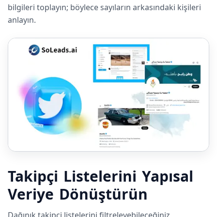
bilgileri toplayın; böylece sayıların arkasındaki kişileri
anlayın.
Takipçi Listelerini Yapısal
Veriye Dönüştürün
Dağınık takipçi listelerini filtreleyebileceğiniz,