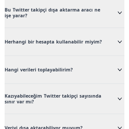
Bu Twitter takipçi dışa aktarma aracı ne
işe yarar?
Herhangi bir hesapta kullanabilir miyim?
Hangi verileri toplayabilirim?
Kazıyabileceğim Twitter takipçi sayısında
sınır var mı?
Veriyi dışa aktarabiliyor muyum?