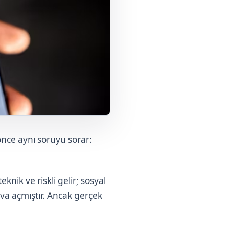
ce aynı soruyu sorar:
nik ve riskli gelir; sosyal
va açmıştır. Ancak gerçek