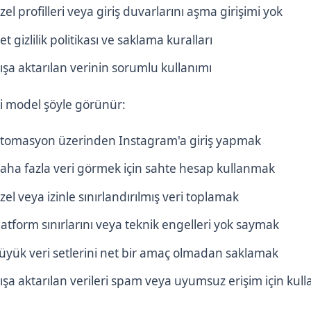
zel profilleri veya giriş duvarlarını aşma girişimi yok
et gizlilik politikası ve saklama kuralları
ışa aktarılan verinin sorumlu kullanımı
li model şöyle görünür:
tomasyon üzerinden Instagram'a giriş yapmak
aha fazla veri görmek için sahte hesap kullanmak
zel veya izinle sınırlandırılmış veri toplamak
latform sınırlarını veya teknik engelleri yok saymak
üyük veri setlerini net bir amaç olmadan saklamak
ışa aktarılan verileri spam veya uyumsuz erişim için ku