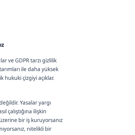
ız
lar ve GDPR tarzı gizlilik
ktarımları ile daha yüksek
 hukuki çizgiyi açıklar.
eğildir. Yasalar yargı
l çalıştığına ilişkin
üzerine bir iş kuruyorsanız
ıyorsanız, nitelikli bir