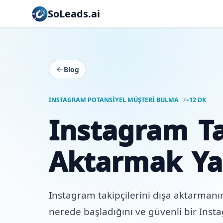
SoLeads.ai
Blog
INSTAGRAM POTANSIYEL MÜŞTERI BULMA
~12 DK
Instagram Ta
Aktarmak Ya
Instagram takipçilerini dışa aktarmanın 
nerede başladığını ve güvenli bir Instag