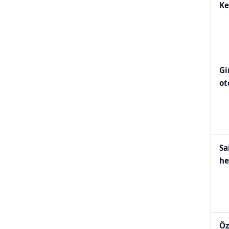
Ke
Gi
ot
Sa
he
Öz