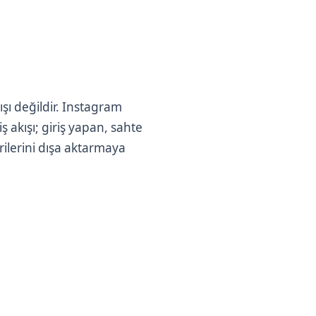
şı değildir. Instagram
ş akışı; giriş yapan, sahte
rilerini dışa aktarmaya