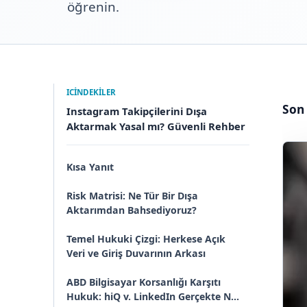
öğrenin.
ICINDEKILER
Son
Instagram Takipçilerini Dışa
Aktarmak Yasal mı? Güvenli Rehber
Kısa Yanıt
Risk Matrisi: Ne Tür Bir Dışa
Aktarımdan Bahsediyoruz?
Temel Hukuki Çizgi: Herkese Açık
Veri ve Giriş Duvarının Arkası
ABD Bilgisayar Korsanlığı Karşıtı
Hukuk: hiQ v. LinkedIn Gerçekte Ne