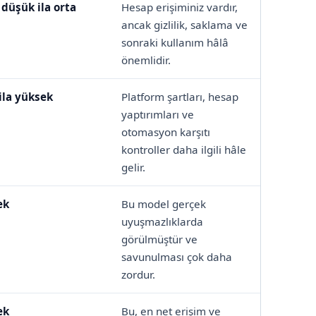
düşük ila orta
Hesap erişiminiz vardır,
ancak gizlilik, saklama ve
sonraki kullanım hâlâ
önemlidir.
ila yüksek
Platform şartları, hesap
yaptırımları ve
otomasyon karşıtı
kontroller daha ilgili hâle
gelir.
ek
Bu model gerçek
uyuşmazlıklarda
görülmüştür ve
savunulması çok daha
zordur.
ek
Bu, en net erişim ve