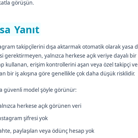
atla görüşün.
ısa Yanıt
agram takipçilerini dışa aktarmak otomatik olarak yasa dı
esi gerektirmeyen, yalnızca herkese açık veriye dayalı bir i
p kullanan, erişim kontrollerini aşan veya özel takipçi ve
şan bir iş akışına göre genellikle çok daha düşük risklidir.
 güvenli model şöyle görünür:
alnızca herkese açık görünen veri
nstagram şifresi yok
ahte, paylaşılan veya ödünç hesap yok